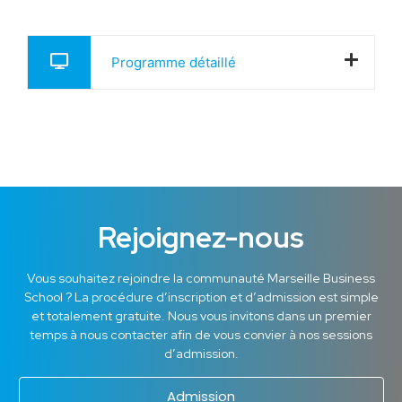
Programme détaillé
Rejoignez-nous
Vous souhaitez rejoindre la communauté Marseille Business
School ? La procédure d’inscription et d’admission est simple
et totalement gratuite. Nous vous invitons dans un premier
temps à nous contacter afin de vous convier à nos sessions
d’admission.
Admission