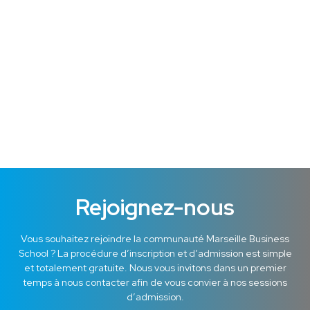
domaines : Administration, Ressources Humaines, Finance
et Stratégies d’entreprise ou Marketing et...
Lire cet article !
Rejoignez-nous
Vous souhaitez rejoindre la communauté Marseille Business
School ? La procédure d’inscription et d’admission est simple
et totalement gratuite. Nous vous invitons dans un premier
temps à nous contacter afin de vous convier à nos sessions
d’admission.