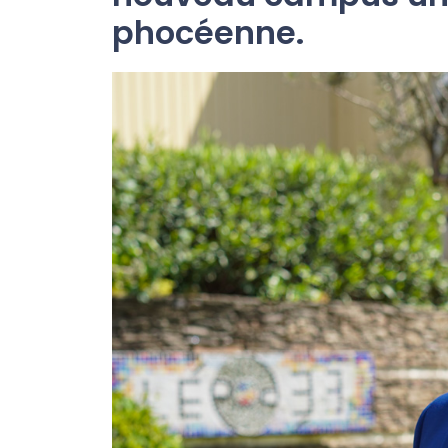
phocéenne.