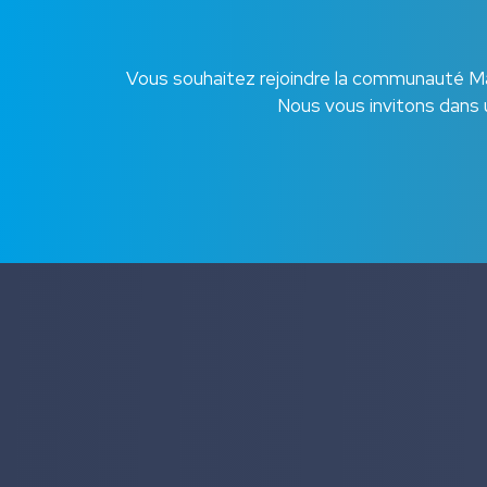
Vous souhaitez rejoindre la communauté Mar
Nous vous invitons dans 