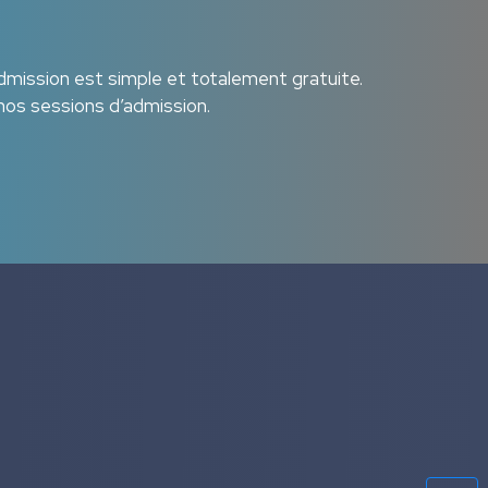
dmission est simple et totalement gratuite.
nos sessions d’admission.