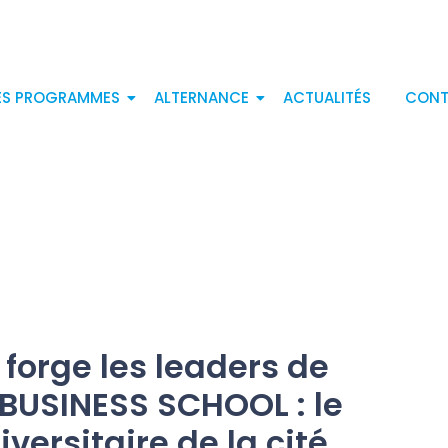
ES PROGRAMMES
ALTERNANCE
ACTUALITÉS
CON
e forge les leaders de
BUSINESS SCHOOL : le
ersitaire de la cité