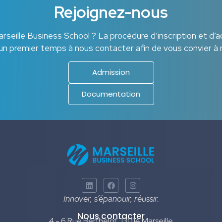
Rejoignez-nous
seille Business School ? La procédure d’inscription et d’a
un premier temps à nous contacter afin de vous convier à 
Admission
Documentation
Innover, s’épanouir, réussir.
Nous contacter
4 - 6 Rue Berthelot, 13014 Marseille