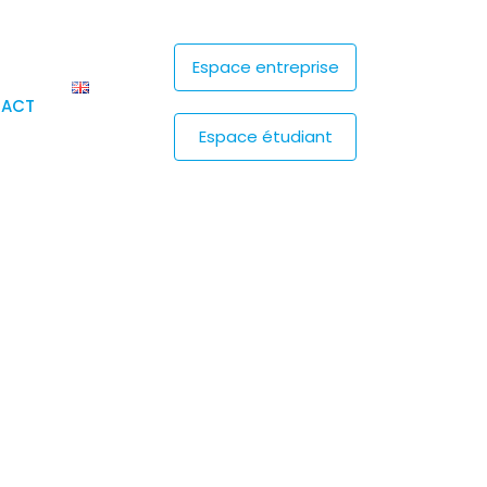
Espace entreprise
TACT
Espace étudiant