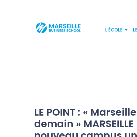
L'ÉCOLE
L
LE POINT : « Marseill
demain » MARSEILLE 
nouveau campus univ